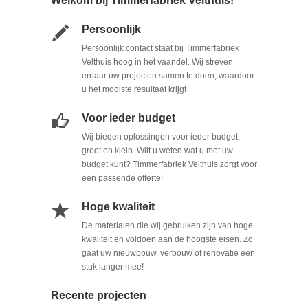
Welkom bij Timmerfabriek Velthuis!
Persoonlijk
Persoonlijk contact staat bij Timmerfabriek
Velthuis hoog in het vaandel. Wij streven
ernaar uw projecten samen te doen, waardoor
u het mooiste resultaat krijgt
Voor ieder budget
Wij bieden oplossingen voor ieder budget,
groot en klein. Wilt u weten wat u met uw
budget kunt? Timmerfabriek Velthuis zorgt voor
een passende offerte!
Hoge kwaliteit
De materialen die wij gebruiken zijn van hoge
kwaliteit en voldoen aan de hoogste eisen. Zo
gaat uw nieuwbouw, verbouw of renovatie een
stuk langer mee!
Recente projecten