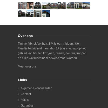
Over ons
Timmerfabriek Velthuis B.V. is een midden / klein
Familie bedrijf met meer dan 27 jaar ervaring op het
gebied van houten kozijnen, ramen, deuren, trappen
en alles wat machinaal bewerkt moet worden.
Meer over ons
Links
Algemene voorwaarden
Contact
Foto’s
Garanties