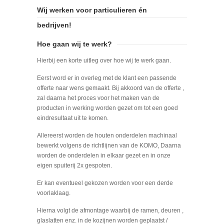
Wij werken voor particulieren én
bedrijven!
Hoe gaan wij te werk?
Hierbij een korte uitleg over hoe wij te werk gaan.
Eerst word er in overleg met de klant een passende
offerte naar wens gemaakt. Bij akkoord van de offerte ,
zal daarna het proces voor het maken van de
producten in werking worden gezet om tot een goed
eindresultaat uit te komen.
Allereerst worden de houten onderdelen machinaal
bewerkt volgens de richtlijnen van de KOMO, Daarna
worden de onderdelen in elkaar gezet en in onze
eigen spuiterij 2x gespoten.
Er kan eventueel gekozen worden voor een derde
voorlaklaag.
Hierna volgt de afmontage waarbij de ramen, deuren ,
glaslatten enz. in de kozijnen worden geplaatst /