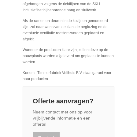
afgehangen volgens de richtlijnen van de SKH.
Inclusief het bijbehorende hang en sluitwerk.
Als de ramen en deuren in de kozijnen gemonteerd
zijn, zal naar wens van de klant de beglazing en de
eventuele ventilatie roosters worden geplaatst en
afgekit.
Wanneer de producten klaar zijn, zullen deze op de
bouwplaats worden afgeleverd om geplaatst te kunnen
worden.
Kortom : Timmerfabriek Velthuis B.V. staat garant voor
haar producten.
Offerte aanvragen?
Neem contact met ons op voor
vrijblijvende informatie en een
offerte!